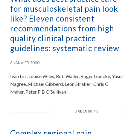
for musculoskeletal pain look
like? Eleven consistent
recommendations from high-
quality clinical practice
guidelines: systematic review
6 JANVIER 2020
Ivan Lin , Louise Wiles, Rob Waller, Roger Goucke, Yusuf
Nagree,,Michael Gibberd, Leon Straker , Chris G
Maher, Peter P B O’Sullivan
LIRE LA SUITE
Complex regional pain