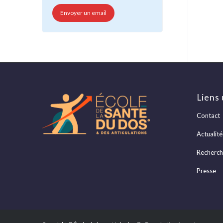
Envoyer un email
Liens 
Contact
Actualité
Recherc
Presse