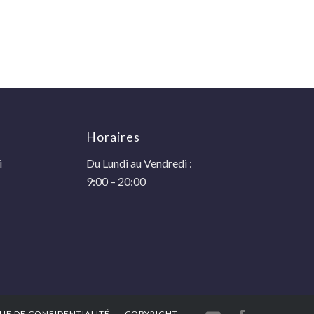
Horaires
i
Du Lundi au Vendredi :
9:00 – 20:00
UE DE CONFIDENTIALITÉ
COPYRIGHT