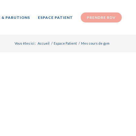
 & PARUTIONS
ESPACE PATIENT
PRENDRE RDV
Vous êtes ici :
Accueil
/
Espace Patient
/
Mes cours de gym