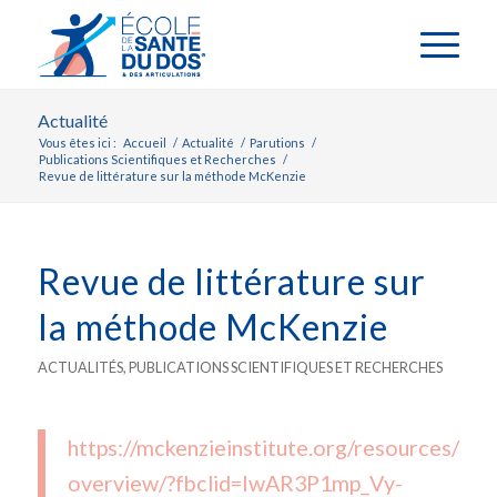
Actualité
Vous êtes ici :
Accueil
/
Actualité
/
Parutions
/
Publications Scientifiques et Recherches
/
Revue de littérature sur la méthode McKenzie
Revue de littérature sur
la méthode McKenzie
ACTUALITÉS
,
PUBLICATIONS SCIENTIFIQUES ET RECHERCHES
https://mckenzieinstitute.org/resources/lite
overview/?fbclid=IwAR3P1mp_Vy-