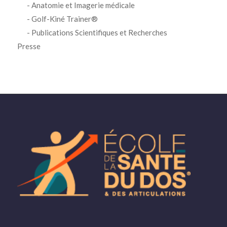
Anatomie et Imagerie médicale
Golf-Kiné Trainer®
Publications Scientifiques et Recherches
Presse