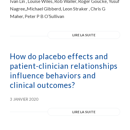
Ivan Lin , Louise Wiles, Rob Waller, Roger Goucke, Yusuf
Nagree,,Michael Gibberd, Leon Straker , Chris G
Maher, Peter P B O’Sullivan
LIRE LA SUITE
How do placebo effects and
patient-clinician relationships
influence behaviors and
clinical outcomes?
3 JANVIER 2020
LIRE LA SUITE