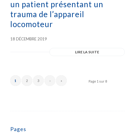
un patient présentant un
trauma de l’appareil
locomoteur
18 DÉCEMBRE 2019
LIRE LA SUITE
1
2
3
›
»
Page 1 sur 8
Pages