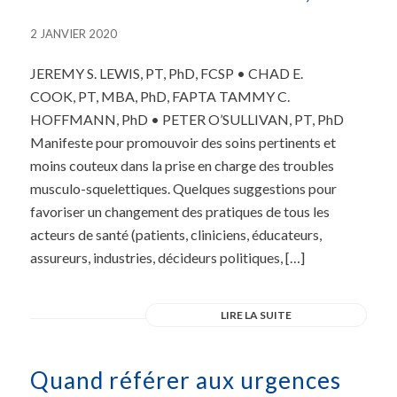
2 JANVIER 2020
JEREMY S. LEWIS, PT, PhD, FCSP • CHAD E.
COOK, PT, MBA, PhD, FAPTA TAMMY C.
HOFFMANN, PhD • PETER O’SULLIVAN, PT, PhD
Manifeste pour promouvoir des soins pertinents et
moins couteux dans la prise en charge des troubles
musculo-squelettiques. Quelques suggestions pour
favoriser un changement des pratiques de tous les
acteurs de santé (patients, cliniciens, éducateurs,
assureurs, industries, décideurs politiques, […]
LIRE LA SUITE
Quand référer aux urgences