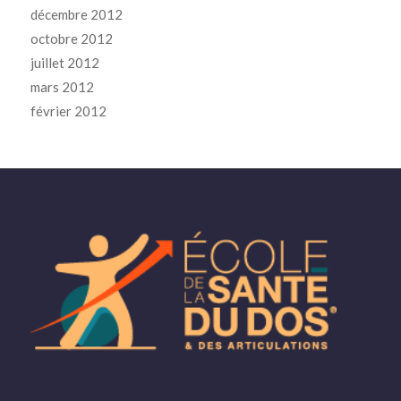
décembre 2012
octobre 2012
juillet 2012
mars 2012
février 2012