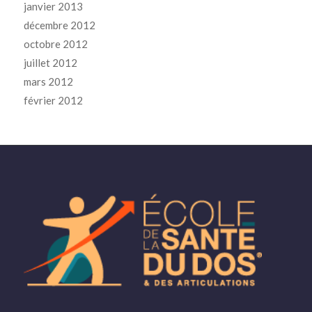
janvier 2013
décembre 2012
octobre 2012
juillet 2012
mars 2012
février 2012