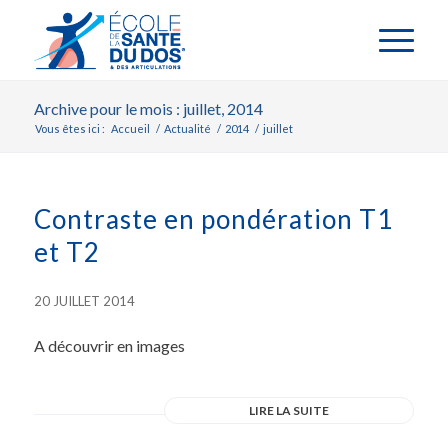
Archive pour le mois : juillet, 2014
Vous êtes ici :
Accueil
/
Actualité
/
2014
/
juillet
Contraste en pondération T1
et T2
20 JUILLET 2014
A découvrir en images
LIRE LA SUITE