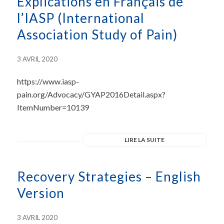
Explications en Français de
l’IASP (International
Association Study of Pain)
3 AVRIL 2020
https://www.iasp-
pain.org/Advocacy/GYAP2016Detail.aspx?
ItemNumber=10139
LIRE LA SUITE
Recovery Strategies – English
Version
3 AVRIL 2020