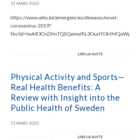
31 MARS 2020
https://www.who.int/emergencies/diseases/novel-
coronavirus-2019?
fbclid=IwAR3OsDfmTQEQemuIfiL3OuslYi3HMQuWpM
LIRE LA SUITE
Physical Activity and Sports—
Real Health Benefits: A
Review with Insight into the
Public Health of Sweden
31 MARS 2020
LIRE LA SUITE