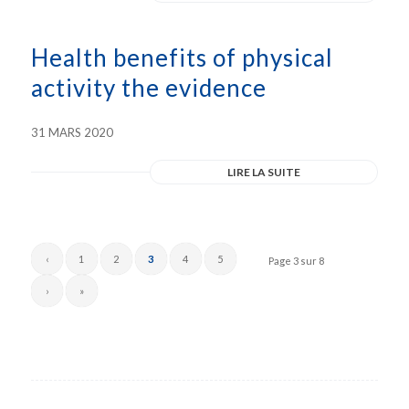
Health benefits of physical
activity the evidence
31 MARS 2020
LIRE LA SUITE
‹
1
2
3
4
5
Page 3 sur 8
›
»