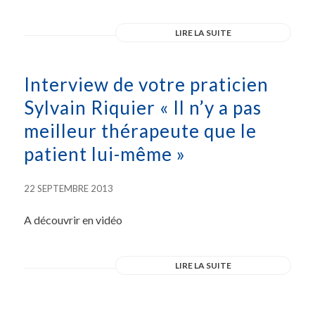
LIRE LA SUITE
Interview de votre praticien
Sylvain Riquier « Il n’y a pas
meilleur thérapeute que le
patient lui-même »
22 SEPTEMBRE 2013
A découvrir en vidéo
LIRE LA SUITE