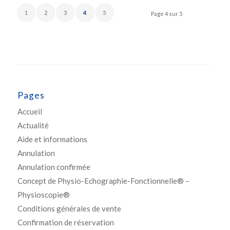
1
2
3
4
5
Page 4 sur 5
Pages
Accueil
Actualité
Aide et informations
Annulation
Annulation confirmée
Concept de Physio-Echographie-Fonctionnelle® –
Physioscopie®
Conditions générales de vente
Confirmation de réservation