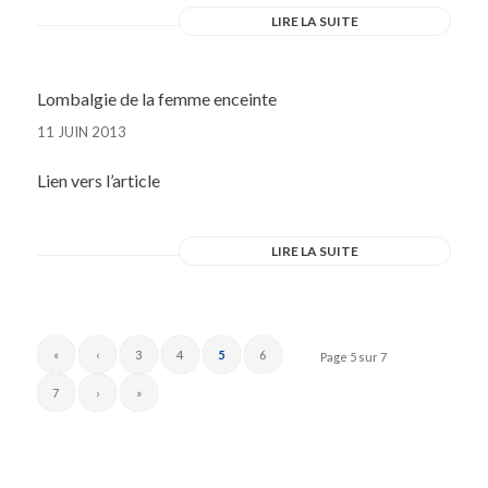
LIRE LA SUITE
Lombalgie de la femme enceinte
11 JUIN 2013
Lien vers l’article
LIRE LA SUITE
«
‹
3
4
5
6
Page 5 sur 7
7
›
»