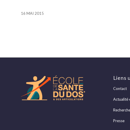
16 MAI 2015
Liens u
Contact
Actualité 
Recherch
Presse