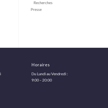
Recherches
Presse
Horaires
i
Du Lundi au Vendredi :
9:00 – 20:00