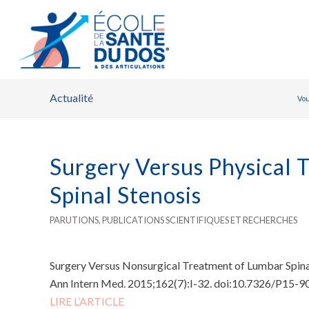
Actualité
Vou
Surgery Versus Physical 
Spinal Stenosis
PARUTIONS
,
PUBLICATIONS SCIENTIFIQUES ET RECHERCHES
Surgery Versus Nonsurgical Treatment of Lumbar Spina
Ann Intern Med. 2015;162(7):I-32. doi:10.7326/P15-9
LIRE L’ARTICLE