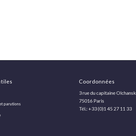
tiles
Coordonnées
3 rue du capitaine Olchansk
75016 Paris
et parutions
Tél.: +33 (0)1 45 27 11 33
e