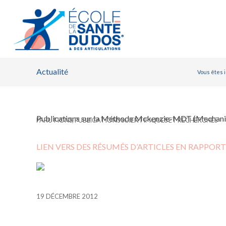
Actualité
Vous êtes ic
Publications sur la Méthode Mckenzie-MDT (Mechani
PARUTIONS
,
PUBLICATIONS SCIENTIFIQUES ET RECHERCHES
LIEN VERS DES RÉSUMÉS D’ARTICLES EN RAPPO
19 DÉCEMBRE 2012