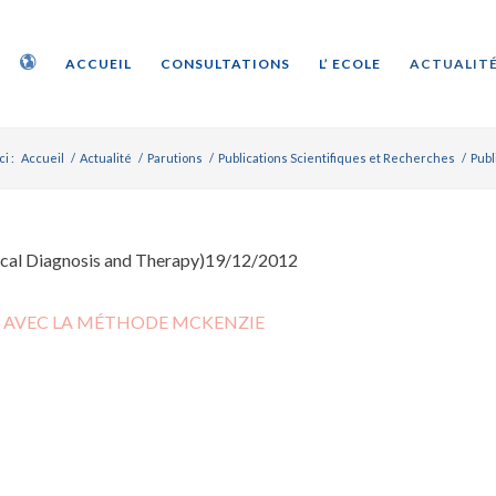
ACCUEIL
CONSULTATIONS
L’ ECOLE
ACTUALITÉ
i :
Accueil
/
Actualité
/
Parutions
/
Publications Scientifiques et Recherches
/
Publ
cal Diagnosis and Therapy)19/12/2012
RT AVEC LA MÉTHODE MCKENZIE