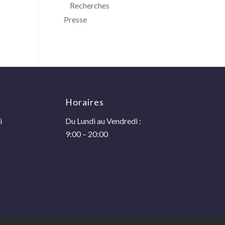
Recherches
Presse
Horaires
i
Du Lundi au Vendredi :
9:00 – 20:00