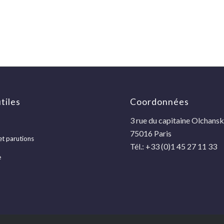
tiles
Coordonnées
3 rue du capitaine Olchansk
75016 Paris
et parutions
Tél.: +33 (0)1 45 27 11 33
e