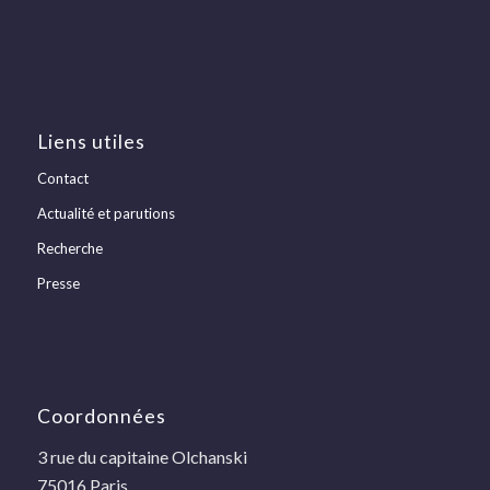
Liens utiles
Contact
Actualité et parutions
Recherche
Presse
Coordonnées
3 rue du capitaine Olchanski
75016 Paris