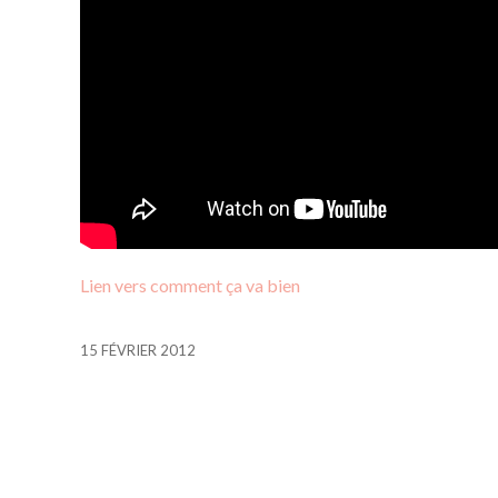
Lien vers comment ça va bien
15 FÉVRIER 2012