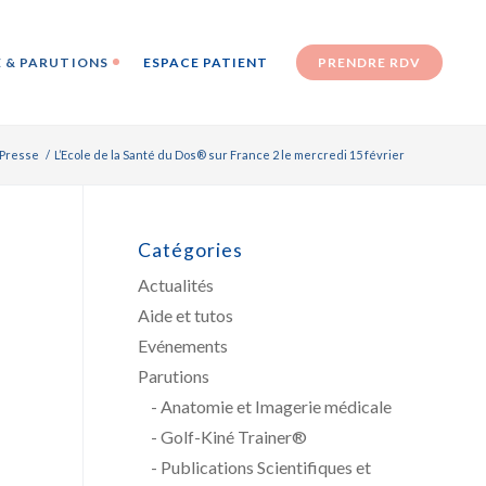
 & PARUTIONS
ESPACE PATIENT
PRENDRE RDV
Presse
/
L’Ecole de la Santé du Dos® sur France 2 le mercredi 15 février
Catégories
Actualités
Aide et tutos
Evénements
Parutions
Anatomie et Imagerie médicale
Golf-Kiné Trainer®
Publications Scientifiques et