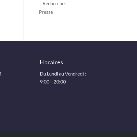
Recherches
Presse
Horaires
i
Du Lundi au Vendredi :
9:00 – 20:00