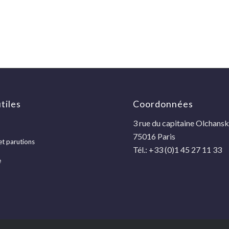
tiles
Coordonnées
3 rue du capitaine Olchansk
75016 Paris
et parutions
Tél.: +33 (0)1 45 27 11 33
e