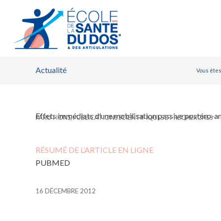
Actualité
Vous êtes 
Effets immédiats d’une mobilisation passive postéro-ant
PARUTIONS
,
PUBLICATIONS SCIENTIFIQUES ET RECHERCHES
RÉSUMÉ DE L’ARTICLE EN LIGNE
PUBMED
16 DÉCEMBRE 2012