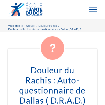
Vous êtes ici :
Accueil
/
Douleur au dos
/
Douleur du Rachis : Auto-questionnaire de Dallas (D.R.A.D.) 2
Douleur du
Rachis : Auto-
questionnaire de
Dallas ( D.R.A.D.)